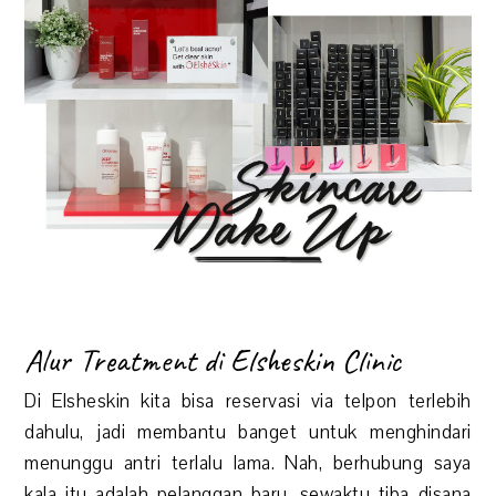
Alur Treatment di Elsheskin Clinic
Di Elsheskin kita bisa reservasi via telpon terlebih
dahulu, jadi membantu banget untuk menghindari
menunggu antri terlalu lama. Nah, berhubung saya
kala itu adalah pelanggan baru, sewaktu tiba disana