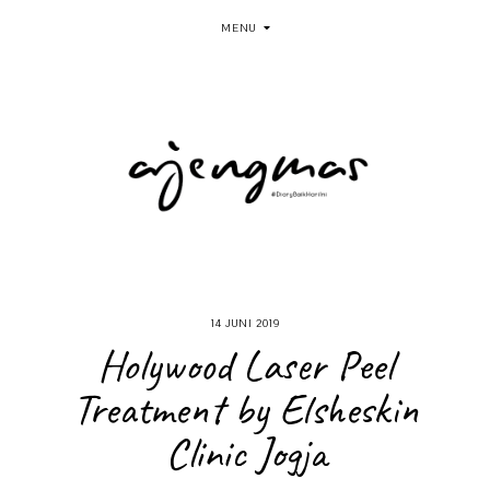
MENU
14 JUNI 2019
Holywood Laser Peel
Treatment by Elsheskin
Clinic Jogja