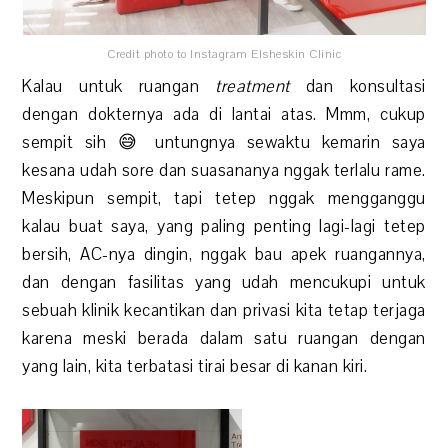
Credit photo to Instagram Elsheskin Clinic
Kalau untuk ruangan
treatment
dan konsultasi
dengan dokternya ada di lantai atas. Mmm, cukup
sempit sih 😅 untungnya sewaktu kemarin saya
kesana udah sore dan suasananya nggak terlalu rame.
Meskipun sempit, tapi tetep nggak mengganggu
kalau buat saya, yang paling penting lagi-lagi tetep
bersih, AC-nya dingin, nggak bau apek ruangannya,
dan dengan fasilitas yang udah mencukupi untuk
sebuah klinik kecantikan dan privasi kita tetap terjaga
karena meski berada dalam satu ruangan dengan
yang lain, kita terbatasi tirai besar di kanan kiri.