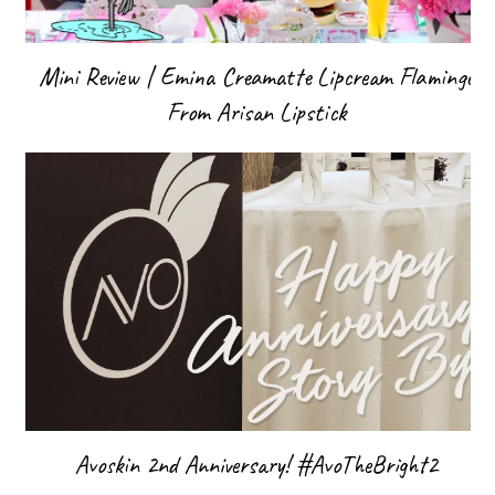
Mini Review | Emina Creamatte Lipcream Flamingo
From Arisan Lipstick
Avoskin 2nd Anniversary! #AvoTheBright2