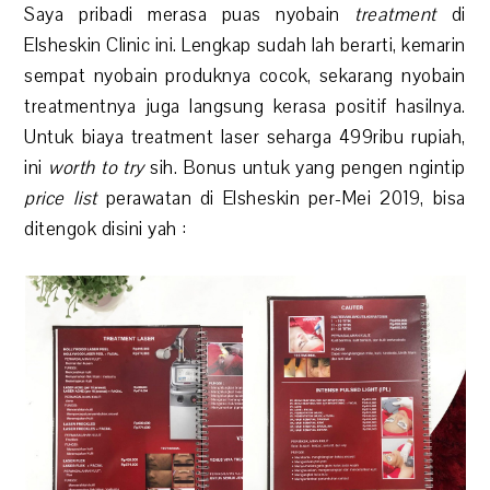
Saya pribadi merasa puas nyobain
treatment
di
Elsheskin Clinic ini. Lengkap sudah lah berarti, kemarin
sempat nyobain produknya cocok, sekarang nyobain
treatmentnya juga langsung kerasa positif hasilnya.
Untuk biaya treatment laser seharga 499ribu rupiah,
ini
worth to try
sih. Bonus untuk yang pengen ngintip
price list
perawatan di Elsheskin per-Mei 2019, bisa
ditengok disini yah :