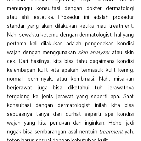
menunggu konsultasi dengan dokter dermatologi
atau ahli estetika. Prosedur ini adalah prosedur
standar yang akan dilakukan ketika mau treatment.
Nah, sewaktu ketemu dengan dermatologist, hal yang
pertama kali dilakukan adalah pengecekan kondisi
wajah dengan menggunakan
skin analyzer
atau skin
cek. Dari hasilnya, kita bisa tahu bagaimana kondisi
kelembapan kulit kita apakah termasuk kulit kering,
normal, berminyak, atau kombinasi. Nah, misalkan
berjerawat juga bisa diketahui tuh jerawatnya
tergolong ke jenis jerawat yang seperti apa. Saat
konsultasi dengan dermatologist inilah kita bisa
sepuasnya tanya dan curhat seperti apa kondisi
wajah yang kita perlukan dan inginkan. Hehe, jadi
nggak bisa sembarangan asal nentuin
treatment
yah,
tetep harus sesuai dengan kebutuhan kulit.