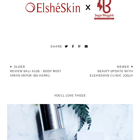
SHARE
OLDER
NEWER
REVIEW BALI ALUS : BODY MIST
BEAUTY UPDATE WITH
AMAN UNTUK IBU HAMIL
ELSHESKIN CLINIC JOGJA
YOU'LL LOVE THESE