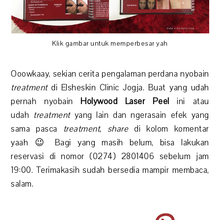
Klik gambar untuk memperbesar yah
Ooowkaay, sekian cerita pengalaman perdana nyobain
treatment
di Elsheskin Clinic Jogja. Buat yang udah
pernah nyobain
Holywood Laser Peel
ini atau
udah
treatment
yang lain dan ngerasain efek yang
sama pasca
treatment
,
share
di kolom komentar
yaah 😉 Bagi yang masih belum, bisa lakukan
reservasi di nomor (0274) 2801406 sebelum jam
19:00. Terimakasih sudah bersedia mampir membaca,
salam.