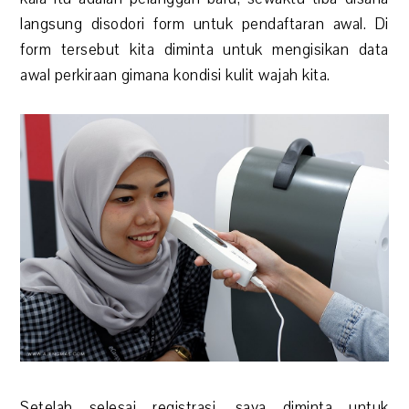
langsung disodori form untuk pendaftaran awal. Di
form tersebut kita diminta untuk mengisikan data
awal perkiraan gimana kondisi kulit wajah kita.
Setelah selesai registrasi, saya diminta untuk