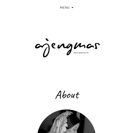
MENU
About