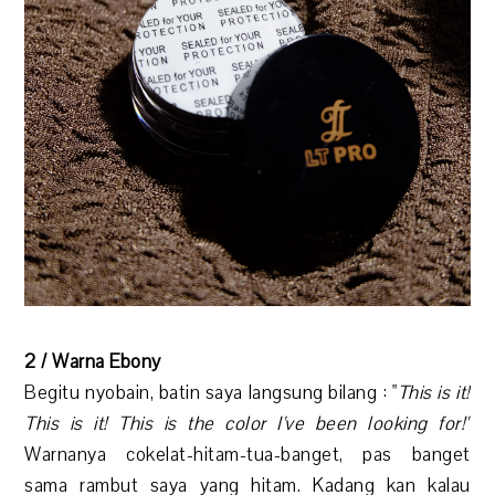
2 / Warna Ebony
Begitu nyobain, batin saya langsung bilang : "
This is it!
This is it! This is the color I've been looking for!"
Warnanya cokelat-hitam-tua-banget, pas banget
sama rambut saya yang hitam. Kadang kan kalau