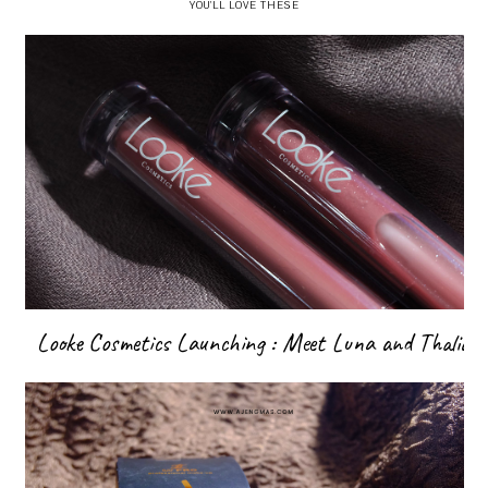
YOU'LL LOVE THESE
Looke Cosmetics Launching : Meet Luna and Thalia