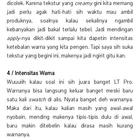
dicolek. Karena tekstur yang
creamy
gini kita memang
jadi perlu agak hati-hati sih waktu mau ambil
produknya, soalnya kalau sekalinya ngambil
kebanyakan jadi bakal terlalu tebel. Jadi mendingan
apply
-nya dikit-dikit sampai kita dapetin intensitas
ketebalan warna yang kita pengen. Tapi saya sih suka
tekstur yang begini ini, makenya jadi ngirit gitu kan.
4 / Intensitas Warna
Wuuuiih kalau soal ini sih juara banget LT Pro.
Warnanya bisa langsung keluar banget meski baru
satu kali
swatch
di alis. Nyata banget deh warnanya.
Maka dari itu, kalau kalian masih yang awal-awal
nyobain, mending makenya tipis-tipis dulu di awal,
baru makin ditebelin kalau dirasa masih kurang
warnanya.