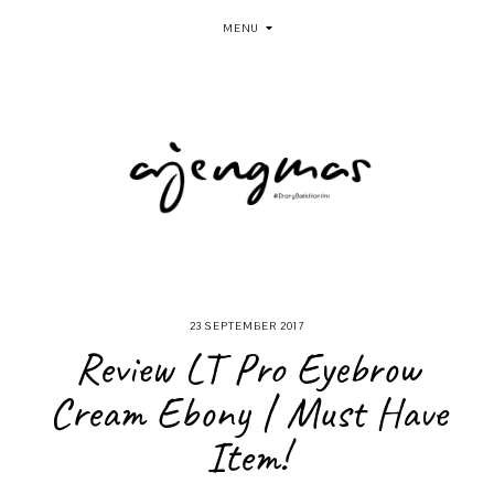
MENU
23 SEPTEMBER 2017
Review LT Pro Eyebrow
Cream Ebony | Must Have
Item!