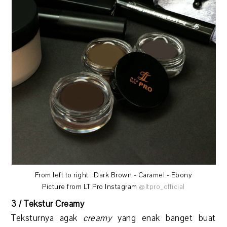
From left to right : Dark Brown - Caramel - Ebony
Picture from LT Pro Instagram
@ltpro_official
3 / Tekstur Creamy
Teksturnya agak
creamy
yang enak banget buat