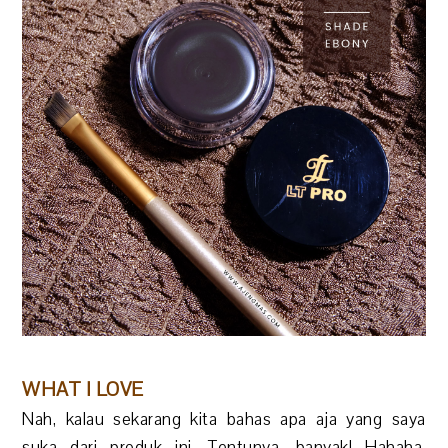
WHAT I LOVE
Nah, kalau sekarang kita bahas apa aja yang saya
suka dari produk ini. Tentunya, banyak! Hahaha.