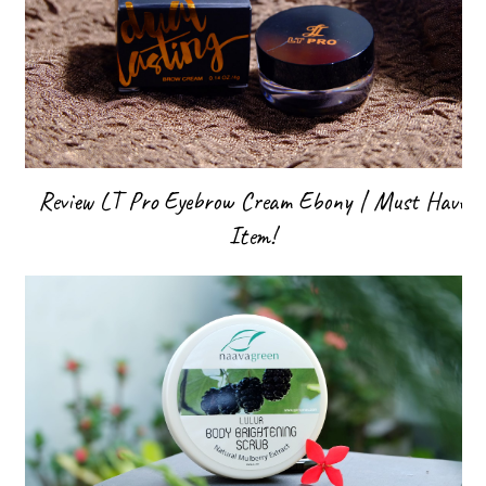
Review LT Pro Eyebrow Cream Ebony | Must Have
Item!