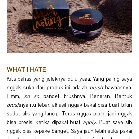
WHAT I HATE
Kita bahas yang jeleknya dulu yaaa. Yang paling saya
nggak suka dari produk ini adalah
brush
bawaannya.
Hmm,
so so
banget brushnya. Beneran. Bentuk
brush
nya itu lebar, alhasil nggak bakal bisa buat bikin
sudut alis yang lancip. Terus nggak pipih, jadi nggak
bisa presisi ketika dipakai buat
apply
. Buat saya sih
nggak bisa kepake banget. Saya jauh lebih suka pakai