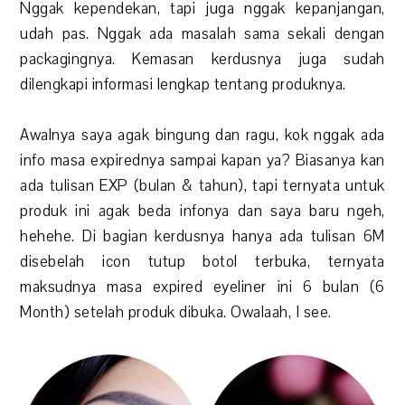
Nggak kependekan, tapi juga nggak kepanjangan,
udah pas. Nggak ada masalah sama sekali dengan
packagingnya. Kemasan kerdusnya juga sudah
dilengkapi informasi lengkap tentang produknya.
Awalnya saya agak bingung dan ragu, kok nggak ada
info masa expirednya sampai kapan ya? Biasanya kan
ada tulisan EXP (bulan & tahun), tapi ternyata untuk
produk ini agak beda infonya dan saya baru ngeh,
hehehe. Di bagian kerdusnya hanya ada tulisan 6M
disebelah icon tutup botol terbuka, ternyata
maksudnya masa expired eyeliner ini 6 bulan (6
Month) setelah produk dibuka. Owalaah, I see.