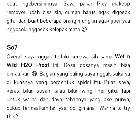
buat ngebersihinnya. Saya pakai Pixy makeup
remover udah bisa sih, cuman harus agak digosok
gitu, dan buat beberapa orang mungkin agak jiper yaa
nggosok-nggosok kelopak mata 😕
So?
Overall saya nggak terlalu kecewa sih sama
Wet n
Wild H2O Proof
ini. Dosa dosanya masih bisa
dimaafkan 😆 Bagian yang paling saya nggak suka ya
di kuasnya yang berbentuk spidol itu. Buat saya,
keras, bikin susah kalau bikin wing liner gitu. Tapi
untuk warna dan daya tahannya yang oke punya,
cukup termaafkan lah yaa. So, gimana? Wanna to try
this?