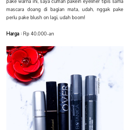
pake warna ini, saya cuman pakein eyeliner tipis sama
mascara doang di bagian mata, udah, nggak pake
perlu pake blush on lagi, udah boom!
Harga
: Rp 40.000-an