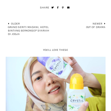
SHARE
OLDER
NEWER
GRAND SERITI MADANI, HOTEL
OUT OF DRAMA
BINTANG BERKONSEP SYARIAH
DI JOGJA
YOU'LL LOVE THESE