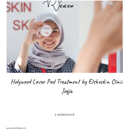
Holywood Laser Peel Treatment by Elsheskin Clinic
Jogja
2 KOMENTAR
HANDDRIATI