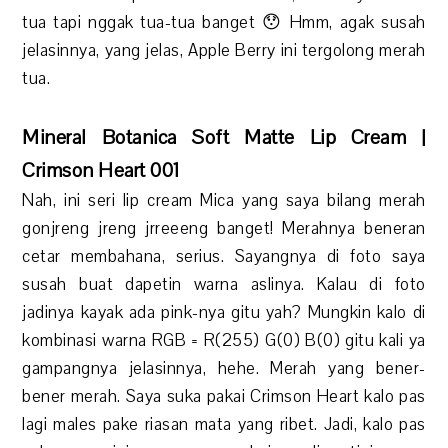
tua tapi nggak tua-tua banget 😯 Hmm, agak susah
jelasinnya, yang jelas, Apple Berry ini tergolong merah
tua.
Mineral Botanica Soft Matte Lip Cream |
Crimson Heart 001
Nah, ini seri lip cream Mica yang saya bilang merah
gonjreng jreng jrreeeng banget! Merahnya beneran
cetar membahana, serius. Sayangnya di foto saya
susah buat dapetin warna aslinya. Kalau di foto
jadinya kayak ada pink-nya gitu yah? Mungkin kalo di
kombinasi warna RGB = R(255) G(0) B(0) gitu kali ya
gampangnya jelasinnya, hehe. Merah yang bener-
bener merah. Saya suka pakai Crimson Heart kalo pas
lagi males pake riasan mata yang ribet. Jadi, kalo pas