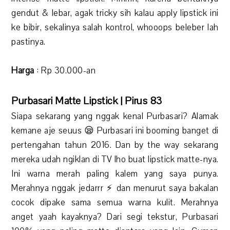
gendut & lebar, agak tricky sih kalau apply lipstick ini
ke bibir, sekalinya salah kontrol, whooops beleber lah
pastinya.
Harga
: Rp 30.000-an
Purbasari Matte Lipstick | Pirus 83
Siapa sekarang yang nggak kenal Purbasari? Alamak
kemane aje seuus 😪 Purbasari ini booming banget di
pertengahan tahun 2016. Dan by the way sekarang
mereka udah ngiklan di TV lho buat lipstick matte-nya.
Ini warna merah paling kalem yang saya punya.
Merahnya nggak jedarrr ⚡ dan menurut saya bakalan
cocok dipake sama semua warna kulit. Merahnya
anget yaah kayaknya? Dari segi tekstur, Purbasari