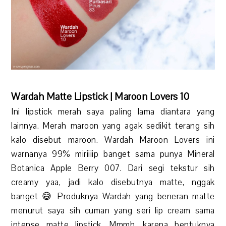
Wardah Matte Lipstick | Maroon Lovers 10
Ini lipstick merah saya paling lama diantara yang
lainnya. Merah maroon yang agak sedikit terang sih
kalo disebut maroon. Wardah Maroon Lovers ini
warnanya 99% miriiiip banget sama punya Mineral
Botanica Apple Berry 007. Dari segi tekstur sih
creamy yaa, jadi kalo disebutnya matte, nggak
banget 😅 Produknya Wardah yang beneran matte
menurut saya sih cuman yang seri lip cream sama
intense matte lipstick. Mmmh, karena bentuknya