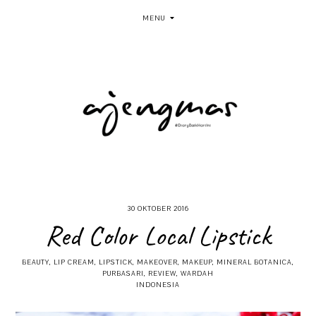
MENU
30 OKTOBER 2016
Red Color Local Lipstick
BEAUTY
,
LIP CREAM
,
LIPSTICK
,
MAKEOVER
,
MAKEUP
,
MINERAL BOTANICA
,
PURBASARI
,
REVIEW
,
WARDAH
INDONESIA