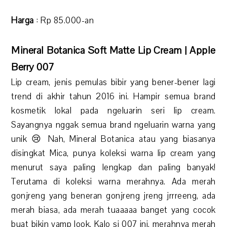
Harga
: Rp 85.000-an
Mineral Botanica Soft Matte Lip Cream | Apple
Berry 007
Lip cream, jenis pemulas bibir yang bener-bener lagi
trend di akhir tahun 2016 ini. Hampir semua brand
kosmetik lokal pada ngeluarin seri lip cream.
Sayangnya nggak semua brand ngeluarin warna yang
unik 😢 Nah, Mineral Botanica atau yang biasanya
disingkat Mica, punya koleksi warna lip cream yang
menurut saya paling lengkap dan paling banyak!
Terutama di koleksi warna merahnya. Ada merah
gonjreng yang beneran gonjreng jreng jrrreeng, ada
merah biasa, ada merah tuaaaaa banget yang cocok
buat bikin vamp look. Kalo si 007 ini, merahnya merah