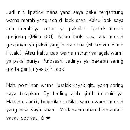
Jadi nih, lipstick mana yang saya pake tergantung
warna merah yang ada di look saya. Kalau look saya
ada merahnya cetar, ya pakailah lipstick merah
gonjreng (Mica 001). Kalau look saya ada merah
gelapnya, ya pakai yang merah tua (Makeover Fame
Fatale). Atau kalau pas warna merahnya agak warm,
ya pakai punya Purbasari. Jadinya ya, bakalan sering
gonta-ganti nyesuaiin look.
Nah, pemilihan warna lipstick kayak gitu yang sering
saya terapkan. By feeling ajah gituh nentuinnya.
Hahaha. Jadiiii, begitulah sekilas warna-warna merah
yang bisa saya share. Mudah-mudahan bermanfaat
yaaaa, see yaa! 💄💋