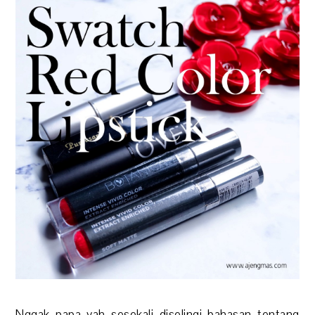
Nggak papa yah sesekali diselingi bahasan tentang