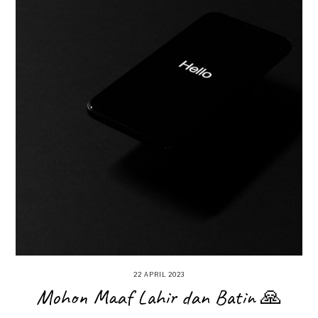
22 APRIL 2023
Mohon Maaf Lahir dan Batin 🙏