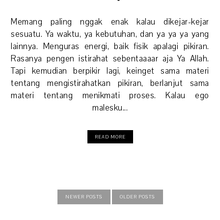
Memang paling nggak enak kalau dikejar-kejar
sesuatu. Ya waktu, ya kebutuhan, dan ya ya ya yang
lainnya. Menguras energi, baik fisik apalagi pikiran.
Rasanya pengen istirahat sebentaaaar aja Ya Allah.
Tapi kemudian berpikir lagi, keinget sama materi
tentang mengistirahatkan pikiran, berlanjut sama
materi tentang menikmati proses. Kalau ego
malesku...
READ MORE
NEWER POSTS
OLDER POSTS