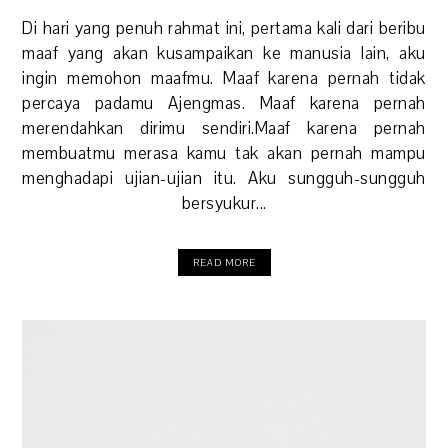
Di hari yang penuh rahmat ini, pertama kali dari beribu
maaf yang akan kusampaikan ke manusia lain, aku
ingin memohon maafmu. Maaf karena pernah tidak
percaya padamu Ajengmas. Maaf karena pernah
merendahkan dirimu sendiri.Maaf karena pernah
membuatmu merasa kamu tak akan pernah mampu
menghadapi ujian-ujian itu. Aku sungguh-sungguh
bersyukur...
READ MORE